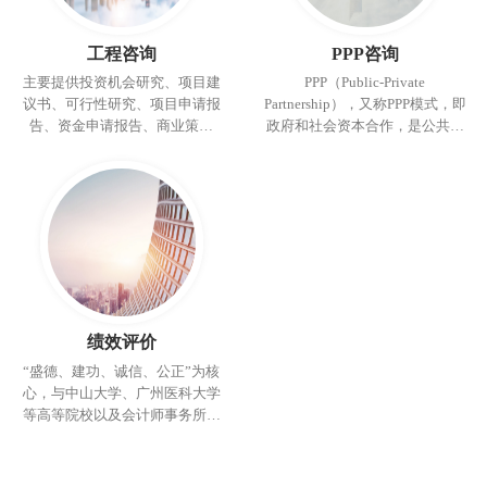
工程咨询
PPP咨询
主要提供投资机会研究、项目建
PPP（Public-Private
议书、可行性研究、项目申请报
Partnership），又称PPP模式，即
告、资金申请报告、商业策划
政府和社会资本合作，是公共基
书、经济分析报告、节能评估报
础设施中的一种项目运作模式。
告等咨询及评估服务，为客户提
在该模式下，鼓励私营企业、民
供高水平、高质量的优质服务。
营资本与政府进行合作，参与公
共基础设施的建设。
绩效评价
“盛德、建功、诚信、公正”为核
心，与中山大学、广州医科大学
等高等院校以及会计师事务所、
其它兄弟工程咨询机构等合作，
建立涵盖“建筑工程、公共管理、
会计审计、资产评估、国土规