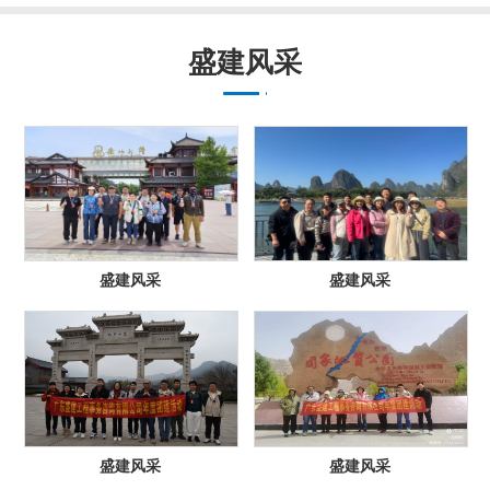
划”等多方面、多领域的高水平专
家库。
盛建风采
盛建风采
盛建风采
盛建风采
盛建风采