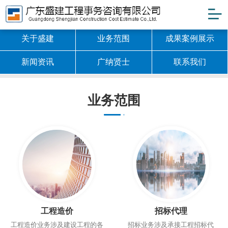
关于盛建
业务范围
成果案例展示
新闻资讯
广纳贤士
联系我们
业务范围
工程造价
招标代理
工程造价业务涉及建设工程的各
招标业务涉及承接工程招标代