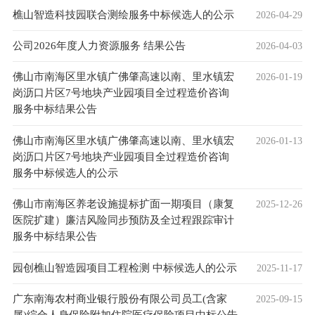
樵山智造科技园联合测绘服务中标候选人的公示
2026-04-29
公司2026年度人力资源服务 结果公告
2026-04-03
佛山市南海区里水镇广佛肇高速以南、里水镇宏
2026-01-19
岗沥口片区7号地块产业园项目全过程造价咨询
服务中标结果公告
佛山市南海区里水镇广佛肇高速以南、里水镇宏
2026-01-13
岗沥口片区7号地块产业园项目全过程造价咨询
服务中标候选人的公示
佛山市南海区养老设施提标扩面一期项目（康复
2025-12-26
医院扩建）廉洁风险同步预防及全过程跟踪审计
服务中标结果公告
园创樵山智造园项目工程检测 中标候选人的公示
2025-11-17
广东南海农村商业银行股份有限公司员工(含家
2025-09-15
属)综合人身保险附加住院医疗保险项目中标公告