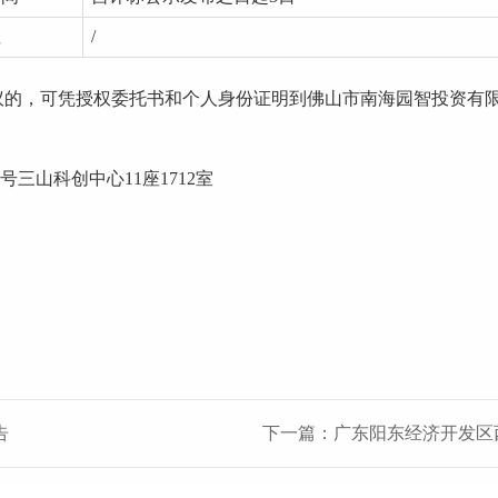
注
/
议的，可凭授权委托书和个人身份证明到
佛山市南海园智投资有
2号三山科创中心11座1712室
告
下一篇：广东阳东经济开发区