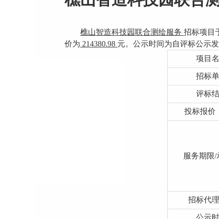
樵山智造科技园联合测绘服务
招标项目
价为
214380.98
元。公示时间为自评标公示发
项目
招标
评标
投标报价
服务期限
招标代
公示