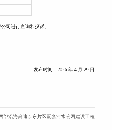
限公司
进行查询
和投诉。
发布时间：
2026 年 4 月 29 日
西部沿海高速以东片区配套污水管网建设工程