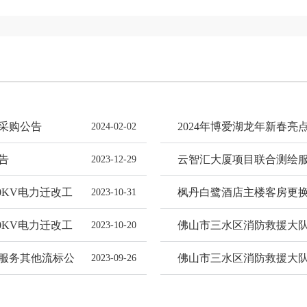
采购公告
2024年博爱湖龙年新春
2024-02-02
公告
告
云智汇大厦项目联合测绘
2023-12-29
0KV电力迁改工
枫丹白鹭酒店主楼客房更
2023-10-31
0KV电力迁改工
佛山市三水区消防救援大
2023-10-20
竞争性磋商公告
服务其他流标公
佛山市三水区消防救援大
2023-09-26