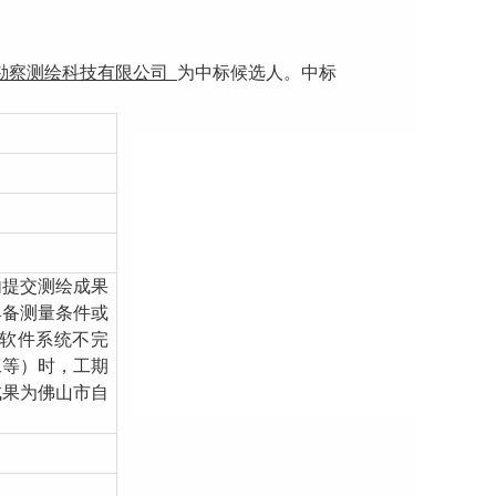
勘察测绘科技有限公司
为中标候选人。中标
内提交测绘成果
具备测量条件或
软件系统不完
工等）时，工期
成果为佛山市自