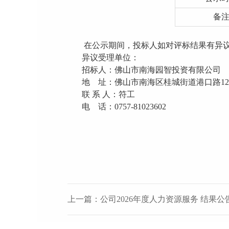
备
在公示期间，投标人如对评标结果有异
异议受理单位
：
招标人：
佛山市南海园智投资有限公司
地
址：佛山市南海区桂城街道港口路
1
联
系
人：符工
电
话：
0757-81023602
上一篇：公司2026年度人力资源服务 结果公