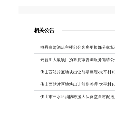
相关公告
枫丹白鹭酒店主楼部分客房更换部分家私
云智汇大厦项目预算复审咨询服务邀请公
佛山西站片区地块出让前期整理-太平村1
程项目评标公示
佛山西站片区地块出让前期整理-太平村1
程招标公告
佛山市三水区消防救援大队食堂食材配送
告