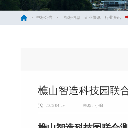
>
中标公告
>
招标信息
企业快讯
行业资讯
樵山智造科技园联
2026-04-29
来源：小编
樵山智造科技园联合